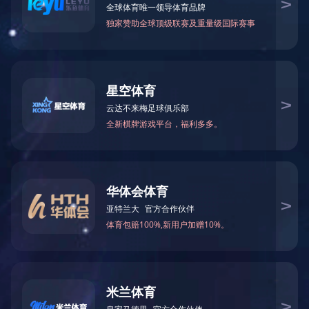
素x”大赛三等奖。
（图为大赛荣誉证书截图）