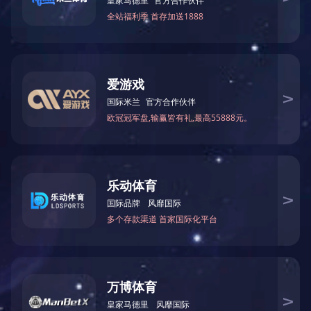
本次参赛作品是新能源集团将数字化、智能化深
度融入到保障国资安全与保值增值的优秀实践，
作品从电站设备生产可视化、运维实施标准化、
运营管理精细化、决策调度智能化四个方向，对
多维度的数据要素进行了高效整合，有力推动了
电站运营的提质增效。
此次获奖进一步激发了新能源集团在绿色智慧运
营方面的创新活力，未来，新能源集团将以此为
契机，持续探索数据技术与能源业务相融合的应
用场景，助力城投集团数字化转型发展再上新台
阶。