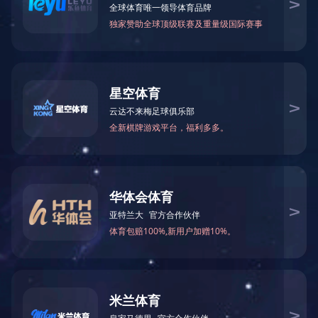
着青岛航空圆满完成青岛胶东国际机场首航，主基地机场由原4E
级青岛流亭国际机场升格为山东省内首个4F级机场——青岛胶东
国际机场。由此，青岛航空成为青岛胶东国际机场首个主运营基
MORE +
地航空公司。
乘“机”而上，航司加快布局“胶东”
2021 08 17
从流亭到胶东，地理位置的位移，不仅开启了航空产业升级蝶变
的序幕，也为航司谋求更大的发展空间打开了一扇“机遇之窗”。
MORE +