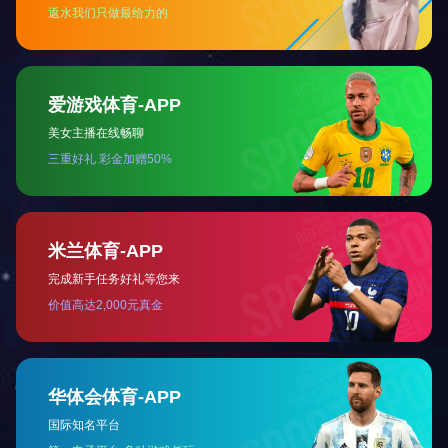
“探路者”双星
2021 04 04
一条轮胎从“出生”、使用到回收、报废，中间涉及的生产、质量
及胎压、磨损、行驶路线、消费者偏好等数据都被一一记录，并
成为驱动研发、生产及销售的重要因素。这是双星集团胎联网“智
慧云”平台正在塑造的轮胎消费新场景。
MORE +
自2016年建起全流程“工业4.0”智能化工厂后，双星集团在工业互
联网这条赛道上一直都在疾步前行，成为行业的“探路者”。
上一页
下一页
2020年，双星携手海尔卡奥斯COSMO Plat、青岛科技大学推出了
智慧轮胎全生命周期管理云平台，实现标准引领、基地引领、赋
能引领。
开元体育-开元（中国）-开元（中国）
产业布局
党建引领