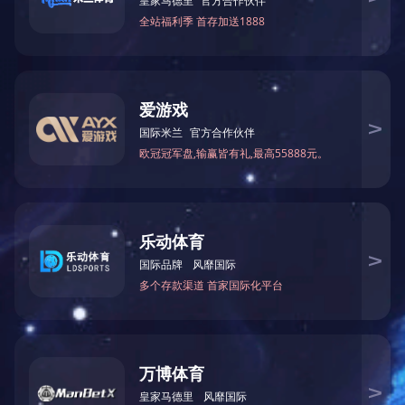
灯塔望海｜城市观察②：角逐中国北方资本高地！这是青岛项目
落地年背后的“城投力量”！
2021 08 08
中国，从来不缺“拼”出来的城市。但在南北分化日渐明显的大背
景下，“拼”的南方城市，则带给北方城市更多的紧迫感。面对南
方城市发展的全面起势，北方城市亟需找到破解发展瓶颈的突破
口。
MORE +