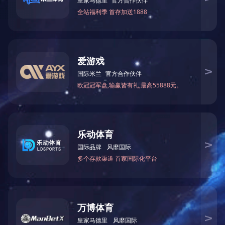
了青岛官路水库开发建设有限公司，负责官路水库建设期
间的融资、建设和建成后的运营管理。公司于2022年1月完
成工商注册，注册资本金29.15亿元。官路水库主要是为缓
解胶东地区尤其是青岛市日益严重的水资源短缺而建设的
大型调蓄工程，以保障青岛市未来高质量发展。
开元体育-开元（中国）-开元（中国）
产业布局
党建引领
开元体育-开元（中国）
开元体育-开元（中国）
青岛市崂山区香港东路195号T2写字楼